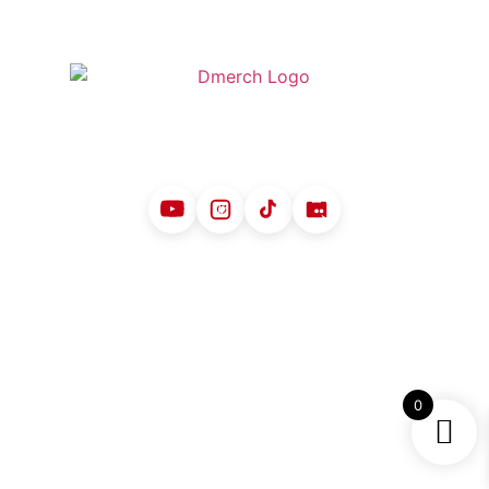
Shop
Pravila o kupnji
Pravila privatnosti
Kontakt
O nama
0