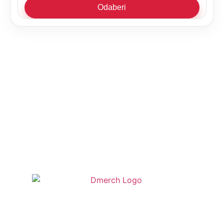
Odaberi
Shop
Pravila o kupnji
Pravila privatnosti
Kontakt
O nama