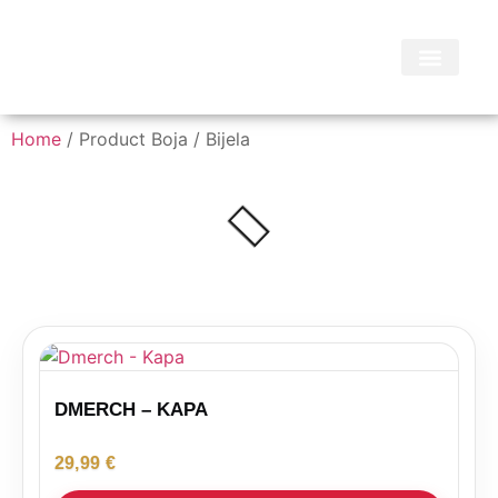
Home
/ Product Boja / Bijela
DMERCH – KAPA
29,99
€