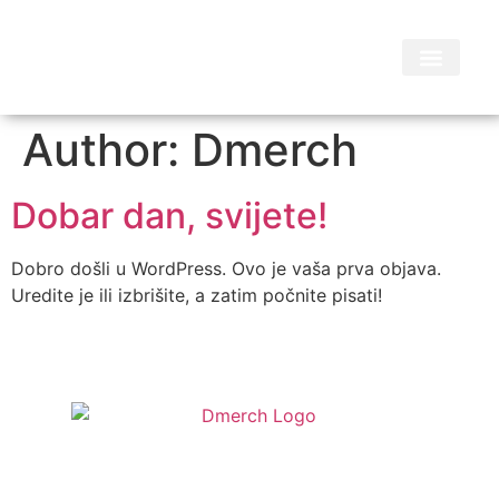
Author:
Dmerch
Dobar dan, svijete!
Dobro došli u WordPress. Ovo je vaša prva objava.
Uredite je ili izbrišite, a zatim počnite pisati!
Shop
Pravila o kupnji
Pravila privatnosti
Kontakt
O nama